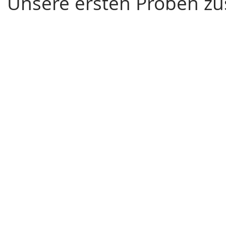
Unsere ersten Proben z